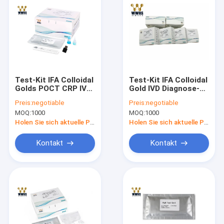
Test-Kit IFA Colloidal
Test-Kit IFA Colloidal
Golds POCT CRP IVD
Gold IVD Diagnose-
schnelle Reagens-
WWHS PCT schnelle
Preis:
negotiable
Preis:
negotiable
Kassette
FIA POCT
MOQ:
1000
MOQ:
1000
Diagnosenwwhs
Holen Sie sich aktuelle Preis
Holen Sie sich aktuelle Preis
Kontakt
Kontakt
Haus
Produkte
Über uns