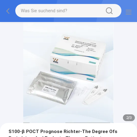
2
/
3
S100-β POCT Prognose Richter-The Degree Ofs