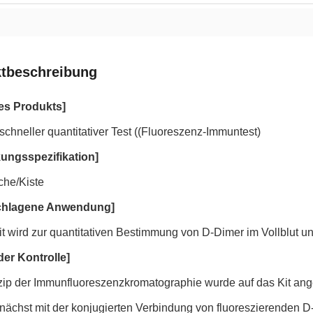
tbeschreibung
es Produkts]
chneller quantitativer Test ((Fluoreszenz-Immuntest)
ungsspezifikation]
che/Kiste
chlagene Anwendung]
it wird zur quantitativen Bestimmung von D-Dimer im Vollblut 
der Kontrolle]
zip der Immunfluoreszenzkromatographie wurde auf das Kit an
nächst mit der konjugierten Verbindung von fluoreszierenden