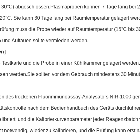
s 30°C) abgeschlossen.Plasmaproben können 7 Tage lang bei 
- 20°C. Sie kann 30 Tage lang bei Raumtemperatur gelagert wer
Prüfung muss die Probe wieder auf Raumtemperatur (15°C bis 3
n und Auftauen sollte vermieden werden.
en]
 Testkarte und die Probe in einer Kühlkammer gelagert werden,
sen werden.Sie sollten vor dem Gebrauch mindestens 30 Minut
en des trockenen Fluorimmunoassay-Analysators NIR-1000 ge
itätskontrolle nach dem Bedienhandbuch des Geräts durchführ
libriert, und die Kalibrierkurvenparameter jeder Reagenzbatch 
cht notwendig, wieder zu kalibrieren, und die Prüfung kann erst n