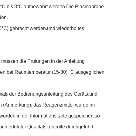
2°C bis 8°C aufbewahrt werden.Die Plasmaprobe
den.
0°C) gebracht werden.und wiederholtes
 müssen die Prüfungen in der Anleitung
en bei Raumtemperatur (15-30) °C ausgeglichen
mäß der Bedienungsanleitung des Geräts.und
en (Anmerkung): das Reagenzmittel wurde im
wurden in der Informationskarte gespeichert.so
ach erfolgter Qualitätskontrolle durchgeführt