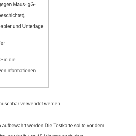
 gegen Maus-IgG-
eschichtet),
apier und Unterlage
fer
Sie die
veninformationen
tauschbar verwendet werden.
en aufbewahrt werden.Die Testkarte sollte vor dem