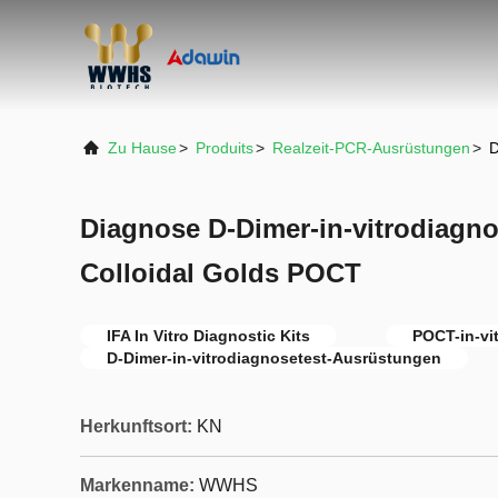
Zu Hause
>
Produits
>
Realzeit-PCR-Ausrüstungen
>
D
Diagnose D-Dimer-in-vitrodiagn
Colloidal Golds POCT
IFA In Vitro Diagnostic Kits
POCT-in-vi
D-Dimer-in-vitrodiagnosetest-Ausrüstungen
Herkunftsort:
KN
Markenname:
WWHS