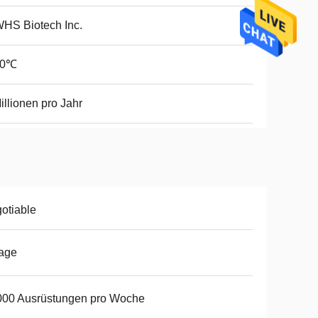
HS Biotech Inc.
30℃
illionen pro Jahr
otiable
age
000 Ausrüstungen pro Woche