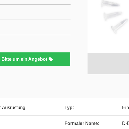
Bitte um ein Angebot
t-Ausrüstung
Typ:
Ein
Formaler Name:
D-D