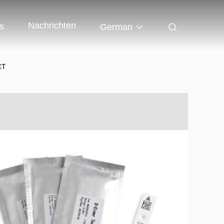
Nachrichten
s
German
CT