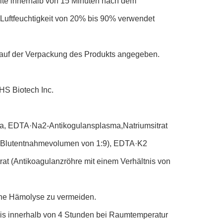
lte innerhalb von 15 Minuten nach dem
Luftfeuchtigkeit von 20% bis 90% verwendet
auf der Verpackung des Produkts angegeben.
HS Biotech Inc.
ma, EDTA·Na2-Antikogulansplasma,Natriumsitrat
zu Blutentnahmevolumen von 1:9), EDTA·K2
rat (Antikoagulanzröhre mit einem Verhältnis von
ne Hämolyse zu vermeiden.
s innerhalb von 4 Stunden bei Raumtemperatur