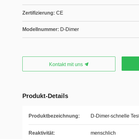
Zertifizierung:
CE
Modellnummer:
D-Dimer
Kontakt mit uns
Produkt-Details
Produktbezeichnung:
D-Dimer-schnelle Tes
Reaktivität:
menschlich