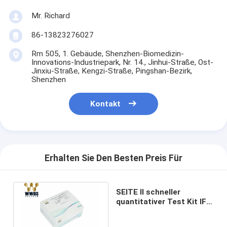
Mr. Richard
86-13823276027
Rm 505, 1. Gebäude, Shenzhen-Biomedizin-
Innovations-Industriepark, Nr. 14., Jinhui-Straße, Ost-
Jinxiu-Straße, Kengzi-Straße, Pingshan-Bezirk,
Shenzhen
Kontakt
Erhalten Sie Den Besten Preis Für
SEITE II schneller
quantitativer Test Kit IFA
Colloidal Gold IVD
Diagnose-WWHS