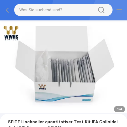
2
/
4
SEITE II schneller quantitativer Test Kit IFA Colloidal