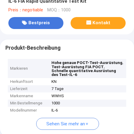
IL-6 FIA Rapid Quantitative Test Kit
Preis：negotiable
MOQ：1000
Bestpreis
Kontakt
Produkt-Beschreibung
,
Hohe genaue POCT-Test-Ausrüstung
,
Test-Ausrüstung FIA POCT
Markieren
Schnelle quantitative Ausrüstung
des Test-IL-6
Herkunftsort
KN
Lieferzeit
7 Tage
Markenname
WWHS
Min Bestellmenge
1000
Modellnummer
IL-6
Sehen Sie mehr an