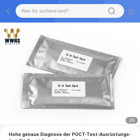
2
/
5
Hohe genaue Diagnose der POCT-Test-Ausrüstungs-